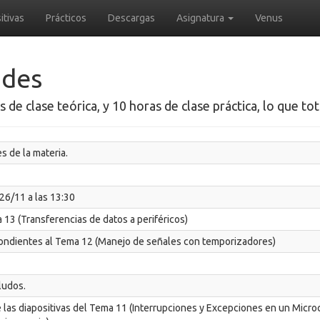
itivas
Prácticos
Descargas
Asignatura
Venus
ades
 de clase teórica, y 10 horas de clase práctica, lo que to
s de la materia.
26/11 a las 13:30
a 13 (Transferencias de datos a periféricos)
spondientes al Tema 12 (Manejo de señales con temporizadores)
ludos.
e las diapositivas del Tema 11 (Interrupciones y Excepciones en un Micro