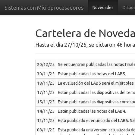
Sistemas con Microprocesadores
Novedades
Diapos
Cartelera de Noved
Hasta el día 27/10/25, se dictaron 46 horas
20/12/25
Se encuentran publicadas las notas finale
30/11/25
Están publicadas las notas del LAB5.
18/11/25
La evaluación del LAB5 será el miércoles 
17/11/25
Están publicadas las diapositivas del tem
15/11/25
Están publicadas las diapositivas corre
14/11/25
Están publicadas las notas del LAB4.
12/11/25
Esta publicado el enunciado del LAB5. Sa
08/11/25
Esta publicada una versión actualizada d