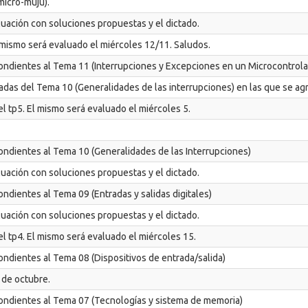
micro-muju).
aluación con soluciones propuestas y el dictado.
 mismo será evaluado el miércoles 12/11. Saludos.
pondientes al Tema 11 (Interrupciones y Excepciones en un Microcontrola
zadas del Tema 10 (Generalidades de las interrupciones) en las que se agr
el tp5. El mismo será evaluado el miércoles 5.
pondientes al Tema 10 (Generalidades de las Interrupciones)
aluación con soluciones propuestas y el dictado.
ondientes al Tema 09 (Entradas y salidas digitales)
aluación con soluciones propuestas y el dictado.
el tp4. El mismo será evaluado el miércoles 15.
ondientes al Tema 08 (Dispositivos de entrada/salida)
 de octubre.
pondientes al Tema 07 (Tecnologías y sistema de memoria)