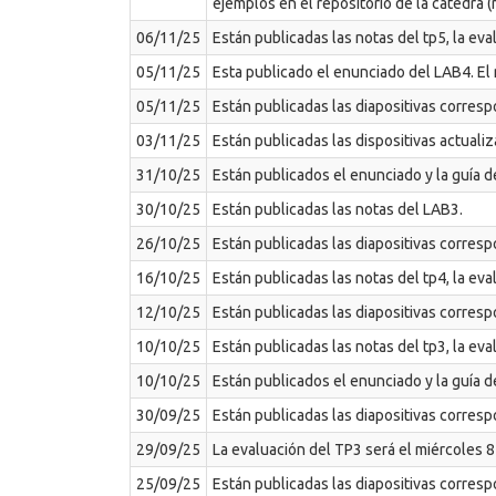
ejemplos en el repositorio de la cátedra (
06/11/25
Están publicadas las notas del tp5, la ev
05/11/25
Esta publicado el enunciado del LAB4. El
05/11/25
Están publicadas las diapositivas corres
03/11/25
Están publicadas las dispositivas actuali
31/10/25
Están publicados el enunciado y la guía d
30/10/25
Están publicadas las notas del LAB3.
26/10/25
Están publicadas las diapositivas corres
16/10/25
Están publicadas las notas del tp4, la ev
12/10/25
Están publicadas las diapositivas corresp
10/10/25
Están publicadas las notas del tp3, la ev
10/10/25
Están publicados el enunciado y la guía d
30/09/25
Están publicadas las diapositivas corresp
29/09/25
La evaluación del TP3 será el miércoles 8
25/09/25
Están publicadas las diapositivas corres