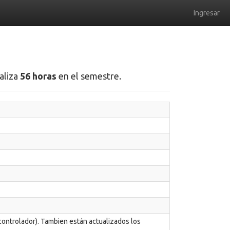
Ingresar
taliza
56 horas
en el semestre.
controlador). Tambien están actualizados los