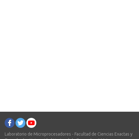
Laboratorio de Microprocesadores - Facultad de Ciencias Exactas y