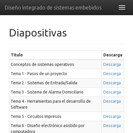
Diseño integrado de sistemas embebidos
Toggl
navig
Diapositivas
Titulo
Descarga
Conceptos de sistemas operativos
Descarga
Tema 1 - Pasos de un proyecto
Descarga
Tema 2 - Sistemas de Entrada/Salida
Descarga
Tema 3 - Sistema de Alarma Domiciliario
Descarga
Tema 4 - Herramientas para el desarrollo de
Descarga
Software
Tema 5 - Circuitos Impresos
Descarga
Tema 6 - Diseño electrónico asistido por
Descarga
computadora