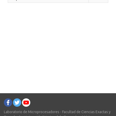
Laboratorio de Microprocesadores - Facultad de Ciencias Exactas y