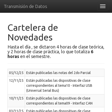
Transmisión de Datos
Toggl
navig
Cartelera de
Novedades
Hasta el día , se dictaron 4 horas de clase teórica,
y 2 horas de clase práctica, lo que totaliza
6
horas
en el semestre.
05/12/25
Están publicadas las notas del 2do Parcial
12/11/25
Están publicadas las dispositivas de clase
correspondientes al tema10 - Interfaz USB
(Universal Serial Bus)
10/11/25
Están publicadas las dispositivas de clase
correspondientes al tema09 - Interfaz CAN
03/11/25
Están publicadas las dispositivas de clase